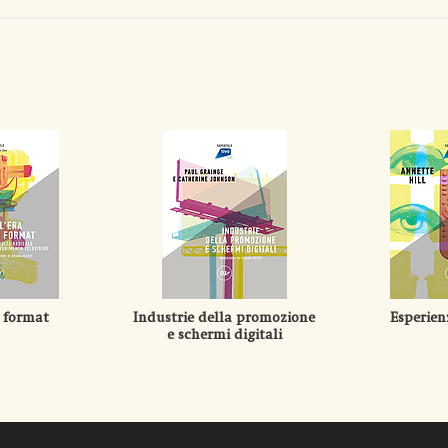
i format
Industrie della promozione
Esperien
e schermi digitali