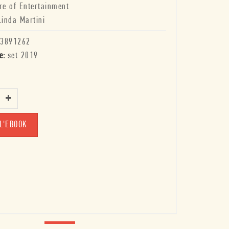
re of Entertainment
Linda Martini
3891262
e:
set 2019
L'EBOOK