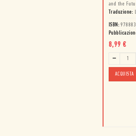
and the Futu
Traduzione:
ISBN:
978883
Pubblicazion
8,99
€
ACQUISTA 