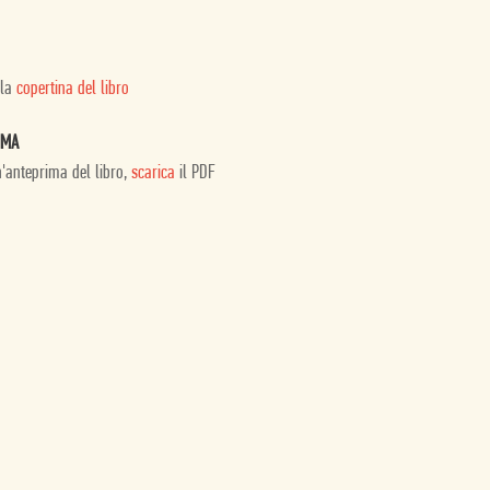
 la
copertina del libro
IMA
n'anteprima del libro,
scarica
il PDF