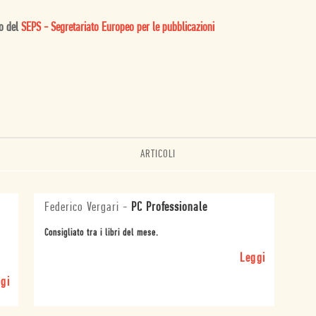
to del
SEPS - Segretariato Europeo per le pubblicazioni
ARTICOLI
Federico Vergari
-
PC Professionale
Consigliato tra i libri del mese.
Leggi
gi