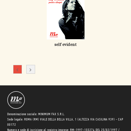
self evident
Denominazione sociale: MINIMUM FAX S.R.L.
Sede legale: ROMA (RM) VIALE DELLA BELLA VILLA, 1 (ALTEZZA VIA CASILINA 939) - CAP
00172
Numero e sede di iscrizione al registro imprese: RM-1997-155274 DEL 25/02/1997 /