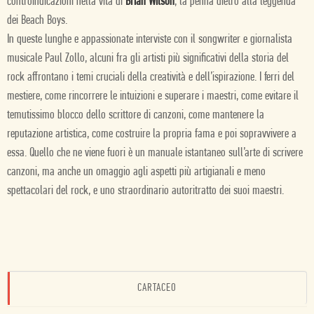
controindicazioni nella vita di
Brian Wilson
, la penna dietro alla leggenda
dei Beach Boys.
In queste lunghe e appassionate interviste con il songwriter e giornalista
musicale Paul Zollo, alcuni fra gli artisti più significativi della storia del
rock affrontano i temi cruciali della creatività e dell’ispirazione. I ferri del
mestiere, come rincorrere le intuizioni e superare i maestri, come evitare il
temutissimo blocco dello scrittore di canzoni, come mantenere la
reputazione artistica, come costruire la propria fama e poi sopravvivere a
essa. Quello che ne viene fuori è un manuale istantaneo sull’arte di scrivere
canzoni, ma anche un omaggio agli aspetti più artigianali e meno
spettacolari del rock, e uno straordinario autoritratto dei suoi maestri.
CARTACEO