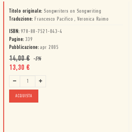
Titolo originale:
Songwriters on Songwriting
Traduzione:
Francesco Pacifico
,
Veronica Raimo
ISBN:
978-88-7521-043-4
Pagine:
339
Pubblicazione:
apr 2005
14,00
€
-
5
%
13,30
€
ACQUISTA