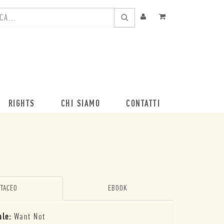
RIGHTS
CHI SIAMO
CONTATTI
TACEO
EBOOK
ale:
Want Not