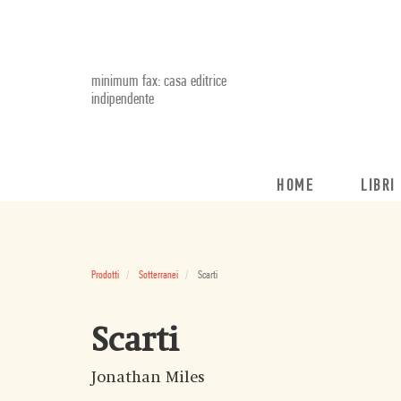
minimum fax: casa editrice
indipendente
HOME
LIBRI
Prodotti
Sotterranei
Scarti
Scarti
Jonathan Miles