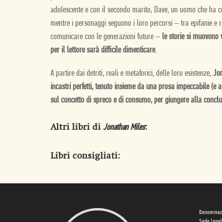
adolescente e con il secondo marito, Dave, un uomo che ha cos
mentre i personaggi seguono i loro percorsi – tra epifanie e re
comunicare con le generazioni future –
le storie si muovono 
per il lettore sarà difficile dimenticare
.
A partire dai detriti, reali e metaforici, delle loro esistenze,
Jon
incastri perfetti, tenuto insieme da una prosa impeccabile (e a 
sul concetto di spreco e di consumo, per giungere alla conclu
Altri libri di
:
Jonathan Miles
Libri consigliati:
Denominaz
Sede lega