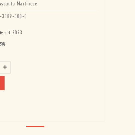
Assunta Martinese
-3389-500-0
e:
set 2023
5
%