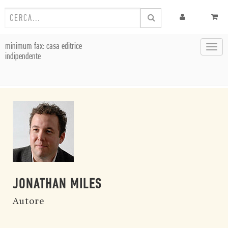
minimum fax: casa editrice
Toggl
indipendente
navig
JONATHAN MILES
Autore