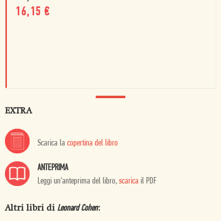
16,15
€
EXTRA
Scarica la
copertina del libro
ANTEPRIMA
Leggi un'anteprima del libro,
scarica
il PDF
Altri libri di
:
Leonard Cohen