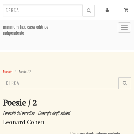
minimum fax: casa editrice
Toggl
indipendente
navig
Prodotti
Poesie / 2
Poesie / 2
Parassiti del paradiso - L'energia degli schiavi
Leonard Cohen