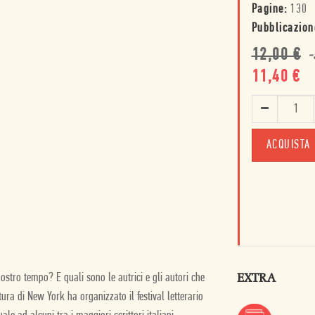
Pagine:
130
Pubblicazion
12,00
€
-
11,40
€
ACQUISTA
EXTRA
nostro tempo? E quali sono le autrici e gli autori che
ltura di New York ha organizzato il festival letterario