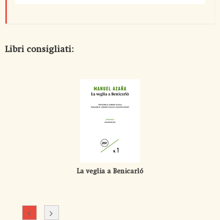
Libri consigliati:
La veglia a Benicarló