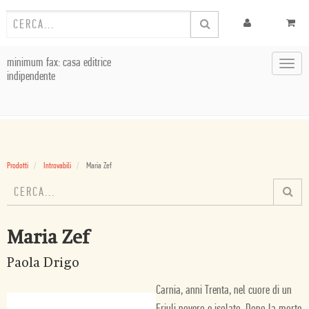
minimum fax: casa editrice
Toggl
indipendente
navig
Prodotti
Introvabili
Maria Zef
Maria Zef
Paola Drigo
Carnia, anni Trenta, nel cuore di un