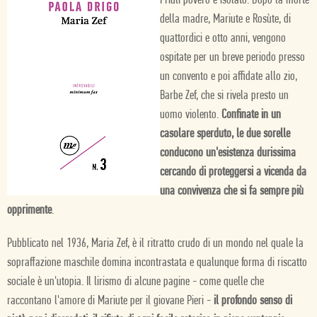
Friuli povero e isolato. Dopo la morte
della madre, Mariute e Rosùte, di
quattordici e otto anni, vengono
ospitate per un breve periodo presso
un convento e poi affidate allo zio,
Barbe Zef, che si rivela presto un
uomo violento.
Confinate in un
casolare sperduto, le due sorelle
conducono un'esistenza durissima
cercando di proteggersi a vicenda da
una convivenza che si fa sempre più
opprimente
.
Pubblicato nel 1936, Maria Zef, è il ritratto crudo di un mondo nel quale la
sopraffazione maschile domina incontrastata e qualunque forma di riscatto
sociale è un'utopia. Il lirismo di alcune pagine - come quelle che
raccontano l'amore di Mariute per il giovane Pieri -
il profondo senso di