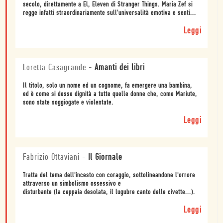
secolo, direttamente a El, Eleven di Stranger Things. Maria Zef si
regge infatti straordinariamente sull'universalità emotiva e senti...
Leggi
Loretta Casagrande
-
Amanti dei libri
Il titolo, solo un nome ed un cognome, fa emergere una bambina,
ed è come si desse dignità a tutte quelle donne che, come Mariute,
sono state soggiogate e violentate.
Leggi
Fabrizio Ottaviani
-
Il Giornale
Tratta del tema dell'incesto con coraggio, sottolineandone l'orrore
attraverso un simbolismo ossessivo e
disturbante (la ceppaia desolata, il lugubre canto delle civette...).
Leggi