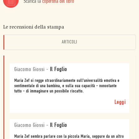
Scarica la
copertina del libro
Le recensioni della stampa
ARTICOLI
Giacomo Giossi
-
Il Foglio
Maria Zef si regge straordinariamente sull'universalità emotiva e
sentimentale di una bambina, e sulla sua capacità - nonostante
tutto - di immaginare un possibile riscatto.
Leggi
Giacomo Giossi
-
Il Foglio
Maria Zef sembra parlare con la piccola Maria, seppure da un altro