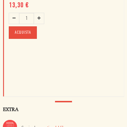
13,30
€
ACQUISTA
EXTRA