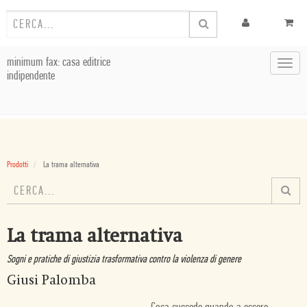
minimum fax: casa editrice
Toggl
indipendente
navig
Prodotti
La trama alternativa
La trama alternativa
Sogni e pratiche di giustizia trasformativa contro la violenza di genere
Giusi Palomba