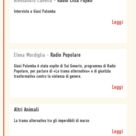
Alessandro Canella
-
Radio Città Fujiko
Intervista a Giusi Palomba
Leggi
Elena Mordiglia
-
Radio Popolare
Giusi Palomba è stata ospite di Sui Generis, programma di Radio
Popolare, per parlare di «La trama alternativa» e di giustizia
trasformativa contro la violenza di genere.
Leggi
Altri Animali
La trama alternativa tra gli imperdibili di marzo
Leggi