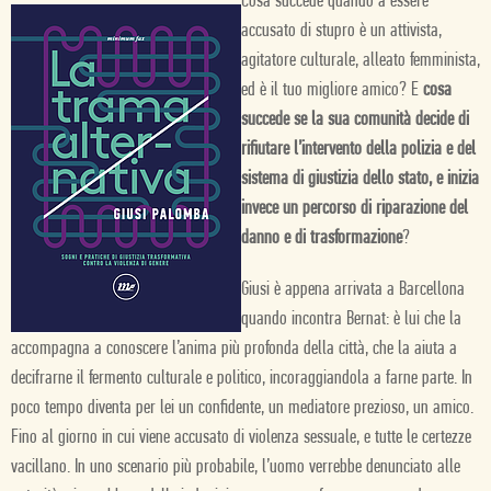
Cosa succede quando a essere
accusato di stupro è un attivista,
agitatore culturale, alleato femminista,
ed è il tuo migliore amico? E
cosa
succede se la sua comunità decide di
rifiutare l’intervento della polizia e del
sistema di giustizia dello stato, e inizia
invece un percorso di riparazione del
danno e di trasformazione
?
Giusi è appena arrivata a Barcellona
quando incontra Bernat: è lui che la
accompagna a conoscere l’anima più profonda della città, che la aiuta a
decifrarne il fermento culturale e politico, incoraggiandola a farne parte. In
poco tempo diventa per lei un confidente, un mediatore prezioso, un amico.
Fino al giorno in cui viene accusato di violenza sessuale, e tutte le certezze
vacillano. In uno scenario più probabile, l’uomo verrebbe denunciato alle