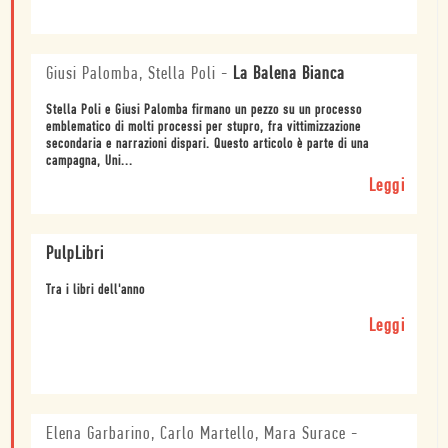
Giusi Palomba, Stella Poli
-
La Balena Bianca
Stella Poli e Giusi Palomba firmano un pezzo su un processo
emblematico di molti processi per stupro, fra vittimizzazione
secondaria e narrazioni dispari. Questo articolo è parte di una
campagna, Uni...
Leggi
PulpLibri
Tra i libri dell'anno
Leggi
Elena Garbarino, Carlo Martello, Mara Surace
-