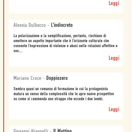
Leggi
Alessia Dulbecco
-
L'indiscreto
La polarizzazione e la semplificazione, pertanto, rischiano di
omettere un aspetto importante che è l’orizzonte culturale che
consente l’espressione di violenze e abusi nelle relazioni affettive e
ses...
Leggi
Mariano Croce
-
Doppiozero
Sembra quasi un romanzo di formazione in cui la protagonista
matura un senso della complessità che le apre nuove prospettive
su come si rammenda uno strappo che eccede i due lembi.
Leggi
Giovanni Hiannelli
-
Il Mattino