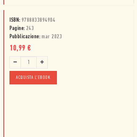
ISBN:
9788833894904
Pagine:
243
Pubblicazione:
mar 2023
10,99
€
ACQUISTA L'EBOOK