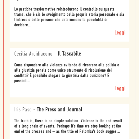
Le pratiche trasformative reintroducono il controllo su questa
trama, che è sia lo svolgimento della propria storia personale e sia
l’intreccio delle persone che determinano la possibilità di
decidere...
Leggi
Cecilia Arcidiacono
-
Il Tascabile
Come rispondere alla violenza evitando di ricorrere alla polizia e
alla giustizia penale come unico strumento di risoluzione dei
conflitti? È possibile slegare la giustizia dalla punizione? È
possibil...
Leggi
Iris Pase
-
The Press and Journal
The truth is, there is no simple solution. Violence is the end result
of a long chain of events. Perhaps it’s time we stop looking at the
end of the process and – as the title of Palomba’s book sugges...