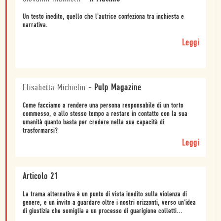
Un testo inedito, quello che l'autrice confeziona tra inchiesta e
narrativa.
Leggi
Elisabetta Michielin
-
Pulp Magazine
Come facciamo a rendere una persona responsabile di un torto
commesso, e allo stesso tempo a restare in contatto con la sua
umanità quanto basta per credere nella sua capacità di
trasformarsi?
Leggi
Articolo 21
La trama alternativa è un punto di vista inedito sulla violenza di
genere, e un invito a guardare oltre i nostri orizzonti, verso un’idea
di giustizia che somiglia a un processo di guarigione colletti...