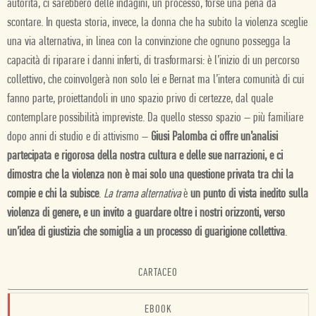
autorità, ci sarebbero delle indagini, un processo, forse una pena da
scontare. In questa storia, invece, la donna che ha subito la violenza sceglie
una via alternativa, in linea con la convinzione che ognuno possegga la
capacità di riparare i danni inferti, di trasformarsi: è l’inizio di un percorso
collettivo, che coinvolgerà non solo lei e Bernat ma l’intera comunità di cui
fanno parte, proiettandoli in uno spazio privo di certezze, dal quale
contemplare possibilità impreviste. Da quello stesso spazio – più familiare
dopo anni di studio e di attivismo –
Giusi Palomba ci offre un’analisi
partecipata e rigorosa della nostra cultura e delle sue narrazioni, e ci
dimostra che la violenza non è mai solo una questione privata tra chi la
compie e chi la subisce
.
La trama alternativa
è
un punto di vista inedito sulla
violenza di genere, e un invito a guardare oltre i nostri orizzonti, verso
un’idea di giustizia che somiglia a un processo di guarigione collettiva
.
CARTACEO
EBOOK