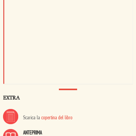
EXTRA
Scarica la
copertina del libro
ANTEPRIMA