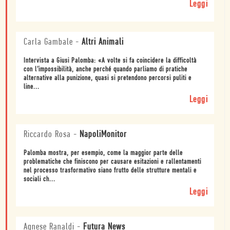
Leggi
Carla Gambale
-
Altri Animali
Intervista a Giusi Palomba: «A volte si fa coincidere la difficoltà
con l’impossibilità, anche perché quando parliamo di pratiche
alternative alla punizione, quasi si pretendono percorsi puliti e
line...
Leggi
Riccardo Rosa
-
NapoliMonitor
Palomba mostra, per esempio, come la maggior parte delle
problematiche che finiscono per causare esitazioni e rallentamenti
nel processo trasformativo siano frutto delle strutture mentali e
sociali ch...
Leggi
Agnese Ranaldi
-
Futura News