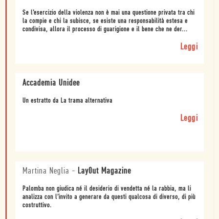
Se l’esercizio della violenza non è mai una questione privata tra chi
la compie e chi la subisce, se esiste una responsabilità estesa e
condivisa, allora il processo di guarigione e il bene che ne der...
Leggi
Accademia Unidee
Un estratto da La trama alternativa
Leggi
Martina Neglia
-
Lay0ut Magazine
Palomba non giudica né il desiderio di vendetta né la rabbia, ma li
analizza con l’invito a generare da questi qualcosa di diverso, di più
costruttivo.