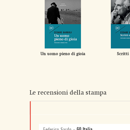
Un uomo pieno di gioia
Scritti 
Le recensioni della stampa
Federico Sardo
-
GQ Italia