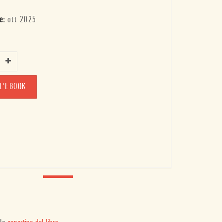
e:
ott 2025
L'EBOOK