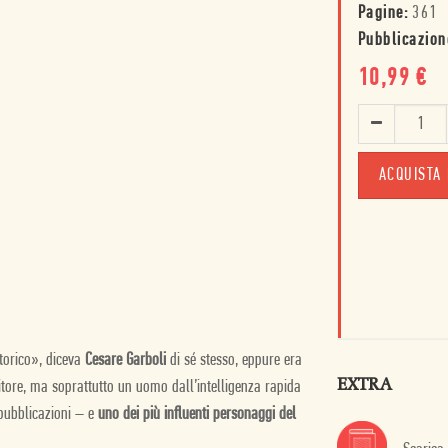
Pagine:
361
Pubblicazion
10,99
€
ACQUISTA 
torico», diceva
Cesare Garboli
di sé stesso, eppure era
EXTRA
ditore, ma soprattutto un uomo dall’intelligenza rapida
 pubblicazioni – e
uno dei più influenti personaggi del