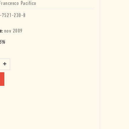
Francesco Pacifico
-7521-230-8
e:
nov 2009
5
%