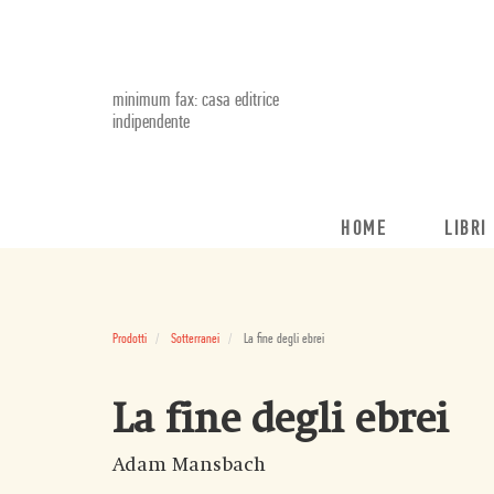
minimum fax: casa editrice
indipendente
HOME
LIBRI
Prodotti
Sotterranei
La fine degli ebrei
La fine degli ebrei
Adam Mansbach