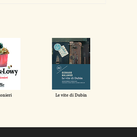
ionieri
Le vite di Dubin