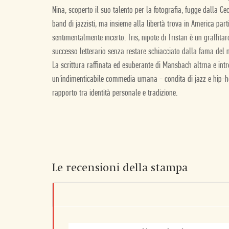
Nina, scoperto il suo talento per la fotografia, fugge dalla Ce
band di jazzisti, ma insieme alla libertà trova in America par
sentimentalmente incerto. Tris, nipote di Tristan è un graffitar
successo letterario senza restare schiacciato dalla fama del 
La scrittura raffinata ed esuberante di Mansbach altrna e intr
un'indimenticabile commedia umana - condita di jazz e hip-hop
rapporto tra identità personale e tradizione.
Le recensioni della stampa