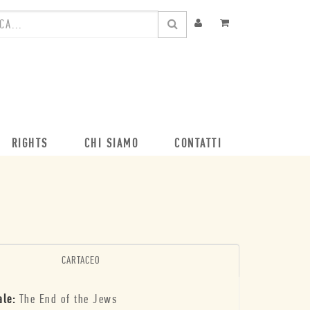
RIGHTS
CHI SIAMO
CONTATTI
CARTACEO
ale:
The End of the Jews