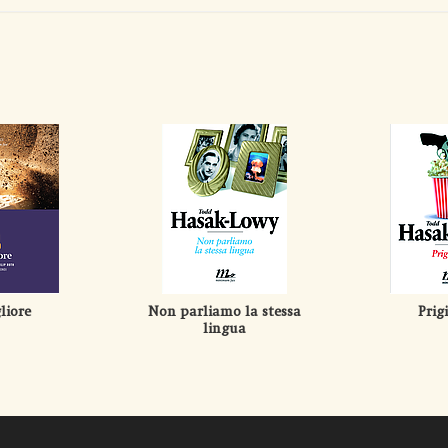
liore
Non parliamo la stessa
Prig
lingua