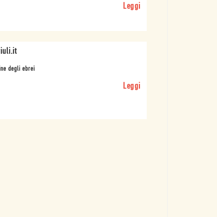
Leggi
iuli.it
ine degli ebrei
Leggi