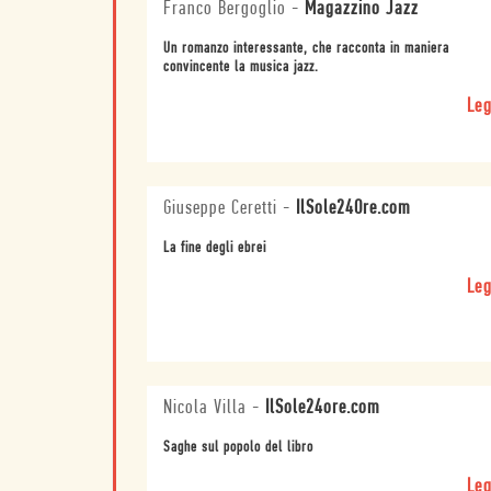
Franco Bergoglio
-
Magazzino Jazz
Un romanzo interessante, che racconta in maniera
convincente la musica jazz.
Leg
Giuseppe Ceretti
-
IlSole24Ore.com
La fine degli ebrei
Leg
Nicola Villa
-
IlSole24ore.com
Saghe sul popolo del libro
Leg