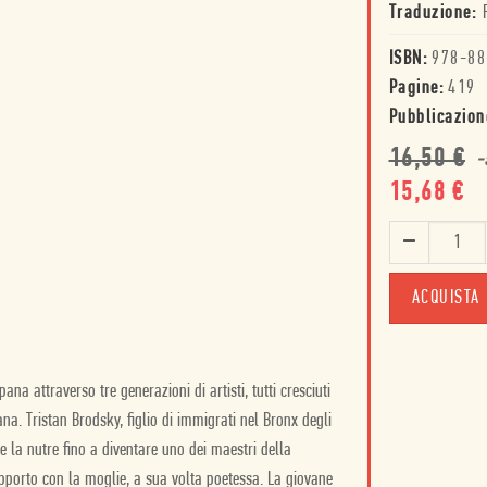
Traduzione:
ISBN:
978-88
Pagine:
419
Pubblicazion
16,50
€
-
15,68
€
ACQUISTA
na attraverso tre generazioni di artisti, tutti cresciuti
na. Tristan Brodsky, figlio di immigrati nel Bronx degli
e la nutre fino a diventare uno dei maestri della
apporto con la moglie, a sua volta poetessa. La giovane