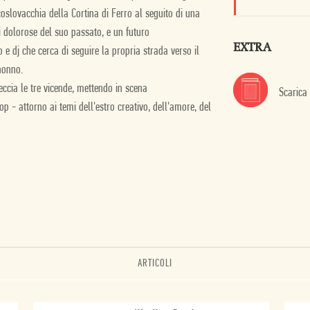
coslovacchia della Cortina di Ferro al seguito di una
ti dolorose del suo passato, e un futuro
EXTRA
o e dj che cerca di seguire la propria strada verso il
nonno.
eccia le tre vicende, mettendo in scena
Scarica
 - attorno ai temi dell'estro creativo, dell'amore, del
ARTICOLI