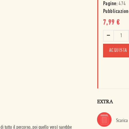
Pagine:
474
Pubblicazion
7,99
€
ACQUISTA 
EXTRA
Scarica
di tutto il percorso, poi quello vero) sarebbe