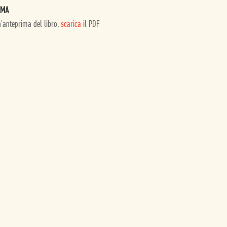
IMA
n'anteprima del libro,
scarica
il PDF