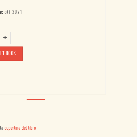
e:
ott 2021
L'EBOOK
 la
copertina del libro