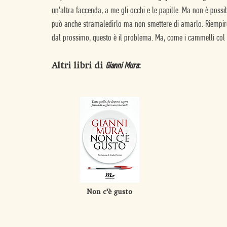
un'altra faccenda, a me gli occhi e le papille. Ma non è possib
può anche stramaledirlo ma non smettere di amarlo. Riempir
dal prossimo, questo è il problema. Ma, come i cammelli col 
Altri libri di
:
Gianni Mura
Non c'è gusto