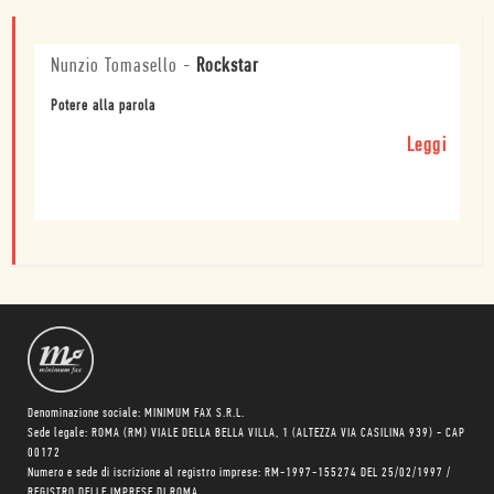
Nunzio Tomasello
-
Rockstar
Potere alla parola
Leggi
Denominazione sociale: MINIMUM FAX S.R.L.
Sede legale: ROMA (RM) VIALE DELLA BELLA VILLA, 1 (ALTEZZA VIA CASILINA 939) - CAP
00172
Numero e sede di iscrizione al registro imprese: RM-1997-155274 DEL 25/02/1997 /
REGISTRO DELLE IMPRESE DI ROMA