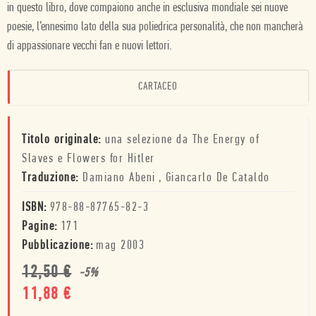
in questo libro, dove compaiono anche in esclusiva mondiale sei nuove
poesie, l’ennesimo lato della sua poliedrica personalità, che non mancherà
di appassionare vecchi fan e nuovi lettori.
CARTACEO
Titolo originale:
una selezione da The Energy of
Slaves e Flowers for Hitler
Traduzione:
Damiano Abeni
,
Giancarlo De Cataldo
ISBN:
978-88-87765-82-3
Pagine:
171
Pubblicazione:
mag 2003
12,50
€
-
5
%
11,88
€