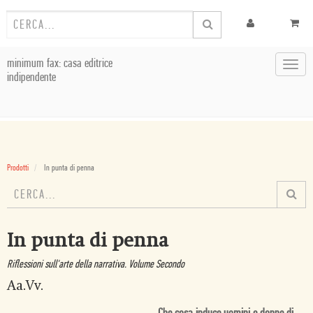
minimum fax: casa editrice
Toggl
indipendente
navig
Prodotti
In punta di penna
In punta di penna
Riflessioni sull'arte della narrativa. Volume Secondo
Aa.Vv.