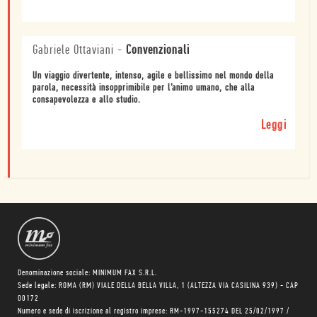
Gabriele Ottaviani
-
Convenzionali
Un viaggio divertente, intenso, agile e bellissimo nel mondo della
parola, necessità insopprimibile per l’animo umano, che alla
consapevolezza e allo studio.
Leggi
Denominazione sociale: MINIMUM FAX S.R.L.
Sede legale: ROMA (RM) VIALE DELLA BELLA VILLA, 1 (ALTEZZA VIA CASILINA 939) - CAP
00172
Numero e sede di iscrizione al registro imprese: RM-1997-155274 DEL 25/02/1997 /