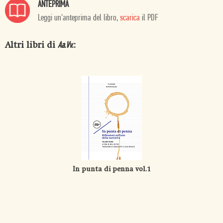
ANTEPRIMA
Leggi un'anteprima del libro,
scarica
il PDF
Altri libri di
:
Aa.Vv.
In punta di penna vol.1