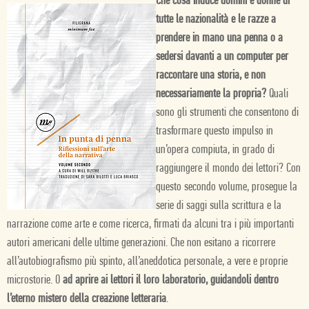
Che cosa induce uomini e donne di
tutte le nazionalità e le razze a
prendere in mano una penna o a
sedersi davanti a un computer per
raccontare una storia, e non
necessariamente la propria?
Quali
sono gli strumenti che consentono di
trasformare questo impulso in
un’opera compiuta, in grado di
raggiungere il mondo dei lettori? Con
questo secondo volume, prosegue la
serie di saggi sulla scrittura e la
narrazione come arte e come ricerca, firmati da alcuni tra i più importanti
autori americani delle ultime generazioni. Che non esitano a ricorrere
all’autobiografismo più spinto, all’aneddotica personale, a vere e proprie
microstorie. O
ad aprire ai lettori il loro laboratorio, guidandoli dentro
l’eterno mistero della creazione letteraria
.