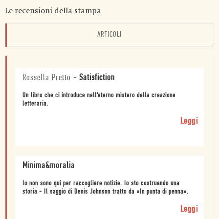
Le recensioni della stampa
ARTICOLI
Rossella Pretto
-
Satisfiction
Un libro che ci introduce nell’eterno mistero della creazione
letteraria.
Leggi
Minima&moralia
Io non sono qui per raccogliere notizie. Io sto costruendo una
storia - Il saggio di Denis Johnson tratto da «In punta di penna».
Leggi