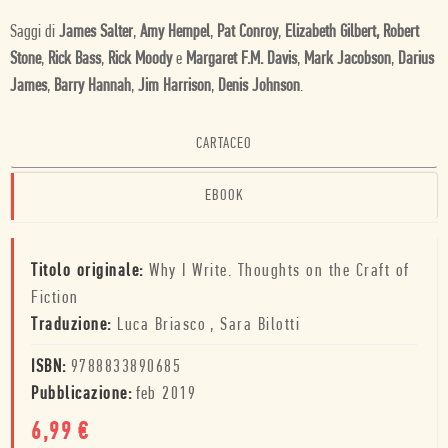
Saggi di
James Salter
,
Amy Hempel
,
Pat Conroy
,
Elizabeth Gilbert,
Robert
Stone
,
Rick Bass
,
Rick Moody
e
Margaret F.M. Davis
,
Mark Jacobson
,
Darius
James
,
Barry Hannah
,
Jim Harrison
,
Denis Johnson
.
CARTACEO
EBOOK
Titolo originale:
Why I Write. Thoughts on the Craft of
Fiction
Traduzione:
Luca Briasco
,
Sara Bilotti
ISBN:
9788833890685
Pubblicazione:
feb 2019
6,99
€