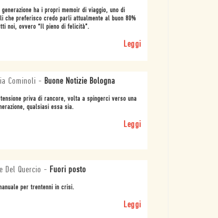
 generazione ha i propri memoir di viaggio, uno di
li che preferisco credo parli attualmente al buon 80%
utti noi, ovvero “Il pieno di felicità”.
Leggi
ia Cominoli
-
Buone Notizie Bologna
tensione priva di rancore, volta a spingerci verso una
nerazione, qualsiasi essa sia.
Leggi
e Del Quercio
-
Fuori posto
anuale per trentenni in crisi.
Leggi