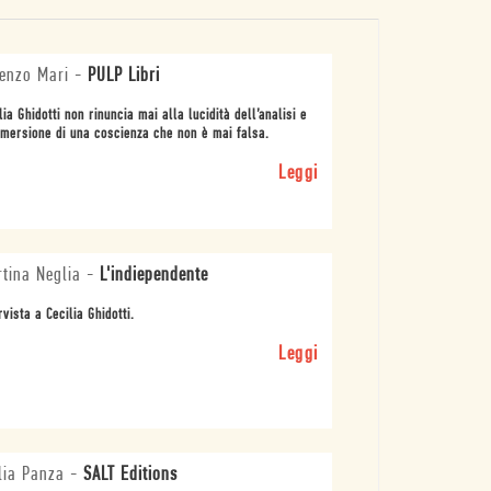
enzo Mari
-
PULP Libri
lia Ghidotti non rinuncia mai alla lucidità dell’analisi e
emersione di una coscienza che non è mai falsa.
Leggi
tina Neglia
-
L'indiependente
rvista a Cecilia Ghidotti.
Leggi
lia Panza
-
SALT Editions