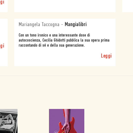
gi
Mariangela Taccogna
-
Mangialibri
Con un tono ironico e una interessante dose di
autocoscienza, Cecilia Ghidotti pubblica la sua opera prima
gi
raccontando di sé e della sua generazione.
Leggi