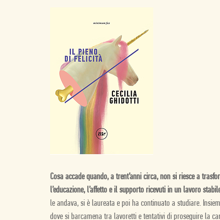
Cosa accade quando, a trent’anni circa, non si riesce a trasfor
l’educazione, l’affetto e il supporto ricevuti in un lavoro stabi
le andava, si è laureata e poi ha continuato a studiare. Insiem
dove si barcamena tra lavoretti e tentativi di proseguire la car