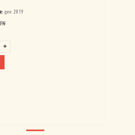
e:
gen 2019
5
%