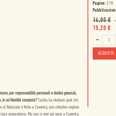
Pagine:
218
Pubblicazion
16,00
€
-
15,20
€
ACQUISTA
mare, per responsabilità personali e destini generali,
le, in un’identità compiuta?
Cecilia ha studiato quel che
e al fidanzato è finita a Coventry, una cittadina inglese
riera universitaria. Ma non ci vive sul serio a Coventry,