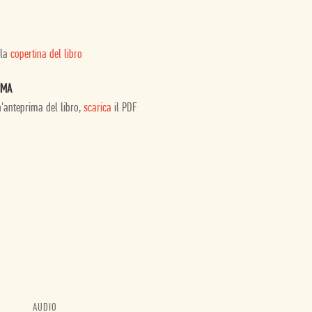
 la
copertina del libro
IMA
n'anteprima del libro,
scarica
il PDF
AUDIO