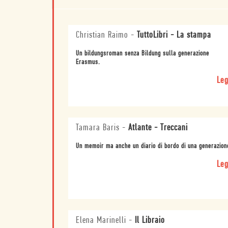
Christian Raimo
-
TuttoLibri - La stampa
Un bildungsroman senza Bildung sulla generazione
Erasmus.
Leg
Tamara Baris
-
Atlante - Treccani
Un memoir ma anche un diario di bordo di una generazion
Leg
Elena Marinelli
-
Il Libraio