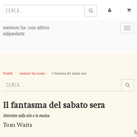
minimum fax: casa editrice
Toggl
indipendente
navig
Prodotti
minimum fax musica
Il fantasma del sabato sera
Il fantasma del sabato sera
Interviste sulla vita e la musica
Tom Waits
T