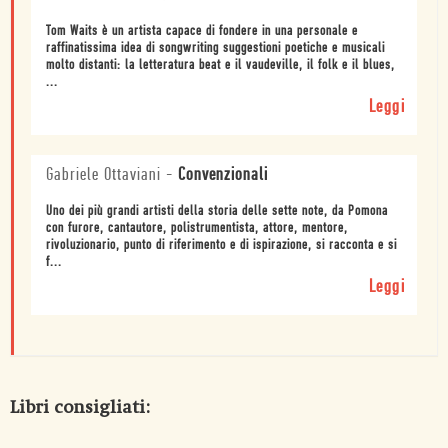
Tom Waits è un artista capace di fondere in una personale e
raffinatissima idea di songwriting suggestioni poetiche e musicali
molto distanti: la letteratura beat e il vaudeville, il folk e il blues,
...
Leggi
Gabriele Ottaviani
-
Convenzionali
Uno dei più grandi artisti della storia delle sette note, da Pomona
con furore, cantautore, polistrumentista, attore, mentore,
rivoluzionario, punto di riferimento e di ispirazione, si racconta e si
f...
Leggi
Libri consigliati: