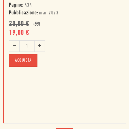
Pagine:
434
Pubblicazione:
mar 2023
20,00
€
-
5
%
19,00
€
ACQUISTA