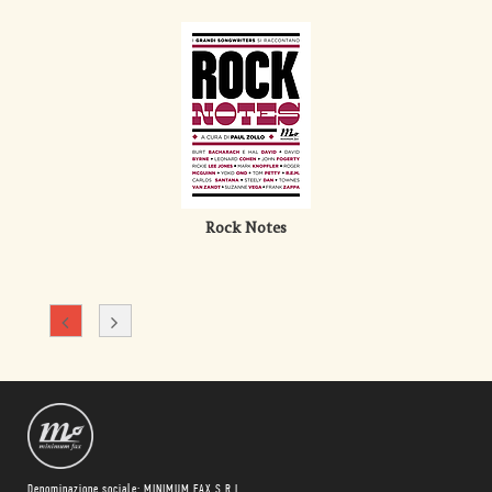
Rock Notes
Denominazione sociale: MINIMUM FAX S.R.L.