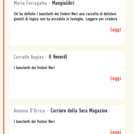
Maria Ferragatta
-
Mangialibri
Chi ha definito I banchetti dei Vedovi Neri una raccolta di deliziosi
gioielli di logica non ha ecceduto in lusinghe. Leggere per credere.
Leggi
Corrado Augias
-
Il Venerdì
I banchetti dei Vedovi Neri
Leggi
Antonio D'Orrico
-
Corriere della Sera Magazine
I banchetti dei Vedovi Neri
Leggi