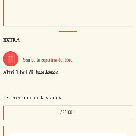
EXTRA
Scarica la
copertina del libro
Altri libri di
:
Isaac Asimov
Le recensioni della stampa
ARTICOLI