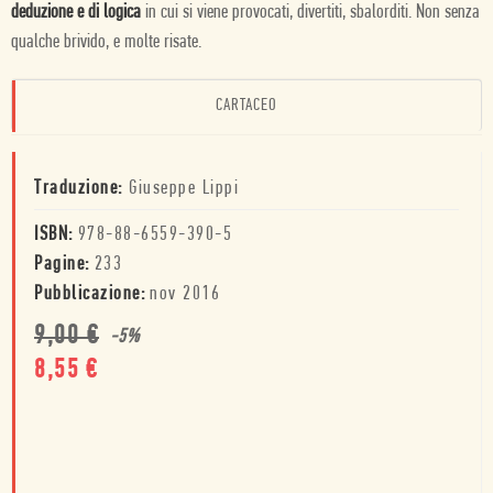
deduzione e di logica
in cui si viene provocati, divertiti, sbalorditi. Non senza
qualche brivido, e molte risate.
CARTACEO
Traduzione:
Giuseppe Lippi
ISBN:
978-88-6559-390-5
Pagine:
233
Pubblicazione:
nov 2016
9,00
€
-
5
%
8,55
€