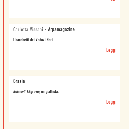
Carlotta Vissani
-
Arpamagazine
I banchetti dei Vedovi Neri
Leggi
Grazia
Asimov? &Egrave; un giallista.
Leggi