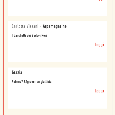
Carlotta Vissani
-
Arpamagazine
I banchetti dei Vedovi Neri
Leggi
Grazia
Asimov? &Egrave; un giallista.
Leggi