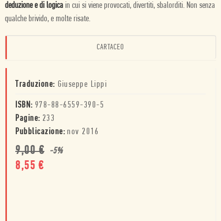
deduzione e di logica
in cui si viene provocati, divertiti, sbalorditi. Non senza
qualche brivido, e molte risate.
CARTACEO
Traduzione:
Giuseppe Lippi
ISBN:
978-88-6559-390-5
Pagine:
233
Pubblicazione:
nov 2016
9,00
€
-
5
%
8,55
€