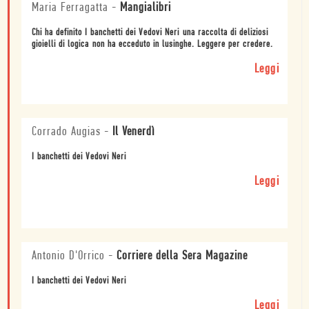
Maria Ferragatta
-
Mangialibri
Chi ha definito I banchetti dei Vedovi Neri una raccolta di deliziosi
gioielli di logica non ha ecceduto in lusinghe. Leggere per credere.
Leggi
Corrado Augias
-
Il Venerdì
I banchetti dei Vedovi Neri
Leggi
Antonio D'Orrico
-
Corriere della Sera Magazine
I banchetti dei Vedovi Neri
Leggi