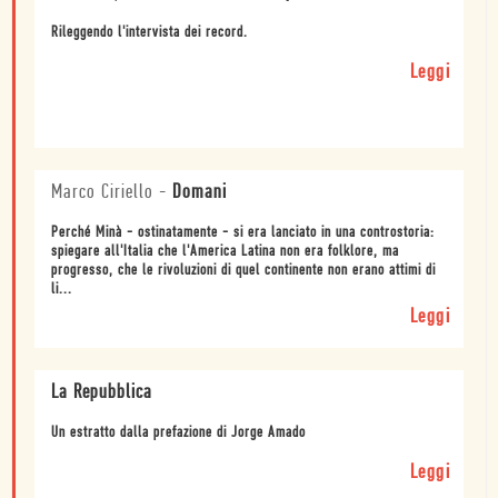
Rileggendo l'intervista dei record.
Leggi
Marco Ciriello
-
Domani
Perché Minà - ostinatamente - si era lanciato in una controstoria:
spiegare all'Italia che l'America Latina non era folklore, ma
progresso, che le rivoluzioni di quel continente non erano attimi di
li...
Leggi
La Repubblica
Un estratto dalla prefazione di Jorge Amado
Leggi