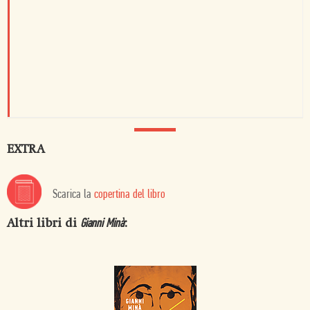
EXTRA
Scarica la
copertina del libro
Altri libri di
:
Gianni Minà