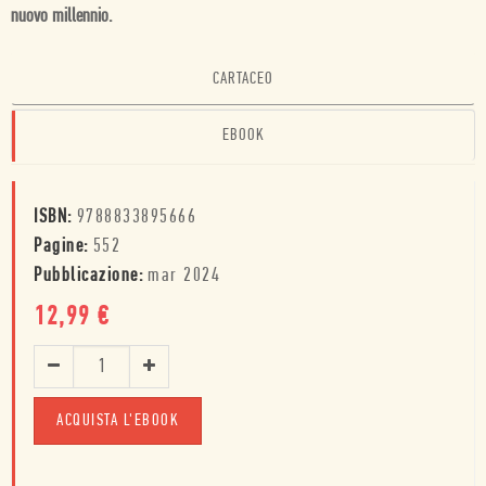
nuovo millennio.
CARTACEO
EBOOK
ISBN:
9788833895666
Pagine:
552
Pubblicazione:
mar 2024
12,99
€
ACQUISTA L'EBOOK