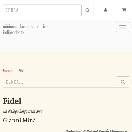
minimum fax: casa editrice
Toggl
indipendente
navig
Prodotti
Fidel
Fidel
Un dialogo lungo trent'anni
Gianni Minà