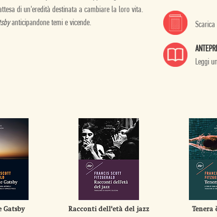
ttesa di un'eredità destinata a cambiare la loro vita.
tsby
anticipandone temi e vicende.
Scarica
ANTEPR
Leggi u
e Gatsby
Racconti dell'età del jazz
Tenera 