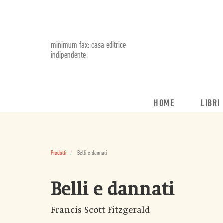
minimum fax: casa editrice
indipendente
HOME
LIBRI
Prodotti
Belli e dannati
Belli e dannati
Francis Scott Fitzgerald