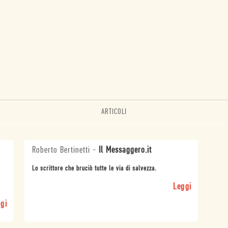
ARTICOLI
Roberto Bertinetti
-
Il Messaggero.it
Lo scrittore che bruciò tutte le via di salvezza.
Leggi
gi