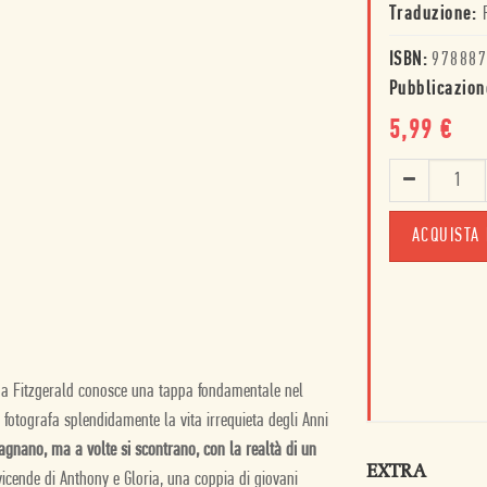
Traduzione:
ISBN:
978887
Pubblicazion
5,99
€
ACQUISTA 
da Fitzgerald conosce una tappa fondamentale nel
 fotografa splendidamente la vita irrequieta degli Anni
gnano, ma a volte si scontrano, con la realtà di un
EXTRA
icende di Anthony e Gloria, una coppia di giovani