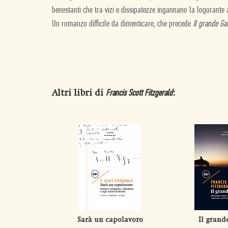
benestanti che tra vizi e dissipatezze ingannano la logorante a
Un romanzo difficile da dimenticare, che precede
Il grande Ga
Altri libri di
:
Francis Scott Fitzgerald
Sarà un capolavoro
Il grand