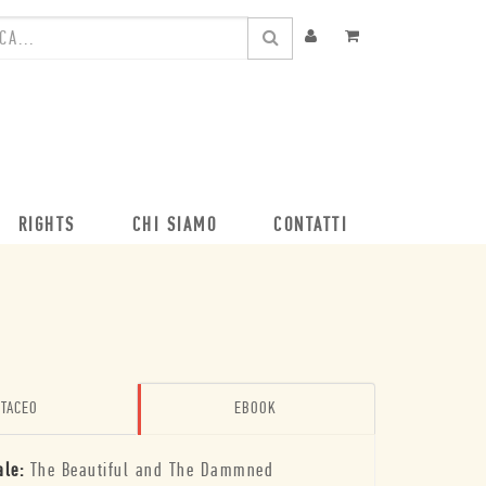
RIGHTS
CHI SIAMO
CONTATTI
TACEO
EBOOK
ale:
The Beautiful and The Dammned