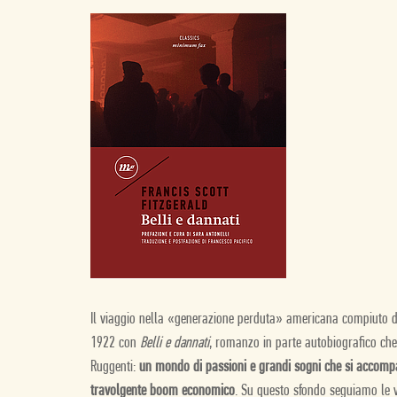
Il viaggio nella «generazione perduta» americana compiuto 
1922 con
Belli e dannati
, romanzo in parte autobiografico che
Ruggenti:
un mondo di passioni e grandi sogni che si accompa
travolgente boom economico
. Su questo sfondo seguiamo le v