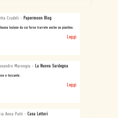
etta Crudeli
-
Papermoon Blog
buona lezione da cui forse trarrete anche un piantino.
Leggi
ssandro Marongiu
-
La Nuova Sardegna
nso e toccante.
Leggi
ia Anna Patti
-
Casa Lettori