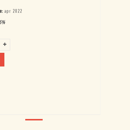
e:
apr 2022
5
%