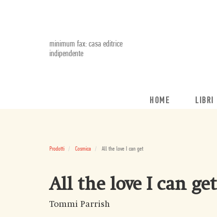
minimum fax: casa editrice
indipendente
HOME
LIBRI
Prodotti
Cosmica
All the love I can get
All the love I can get
Tommi Parrish