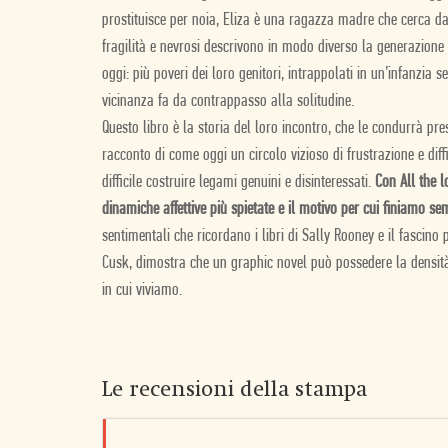
prostituisce per noia, Eliza è una ragazza madre che cerca da 
fragilità e nevrosi descrivono in modo diverso la generazione
oggi: più poveri dei loro genitori, intrappolati in un’infanzia se
vicinanza fa da contrappasso alla solitudine.
Questo libro è la storia del loro incontro, che le condurrà pre
racconto di come oggi un circolo vizioso di frustrazione e diff
difficile costruire legami genuini e disinteressati.
Con
All the l
dinamiche affettive più spietate e il motivo per cui finiamo se
sentimentali che ricordano i libri di Sally Rooney e il fascino
Cusk,
dimostra che un graphic novel può possedere la densi
in cui viviamo.
Le recensioni della stampa