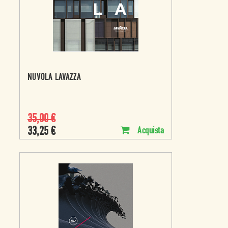
NUVOLA LAVAZZA
35,00
€
33,25
€
Acquista