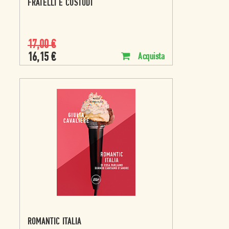
FRATELLI E CUSTODI
17,00
€
16,15
€
Acquista
ROMANTIC ITALIA