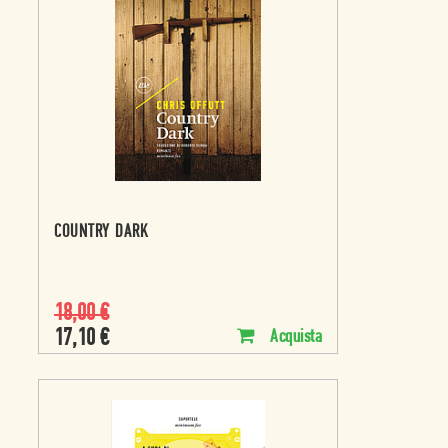
COUNTRY DARK
18,00
€
17,10
€
Acquista