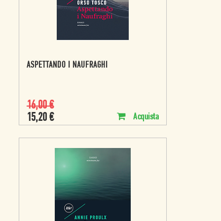
ASPETTANDO I NAUFRAGHI
16,00
€
15,20
€
Acquista