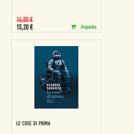
16,00
€
15,20
€
Acquista
LE COSE DI PRIMA