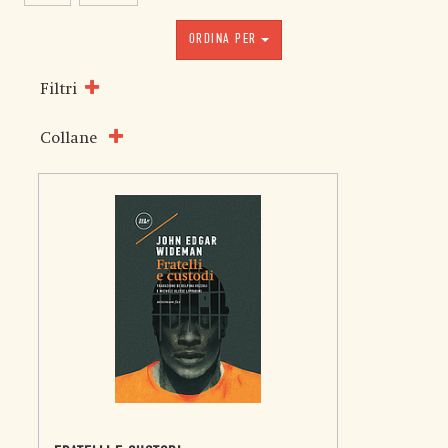
ORDINA PER
Filtri
Collane