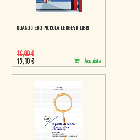
QUANDO ERO PICCOLA LEGGEVO LIBRI
18,00
€
17,10
€
Acquista