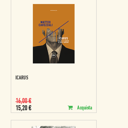
ICARUS
16,00
€
15,20
€
Acquista