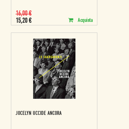
16,00
€
15,20
€
Acquista
JOCELYN UCCIDE ANCORA