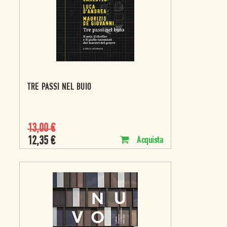
TRE PASSI NEL BUIO
13,00
€
12,35
€
Acquista