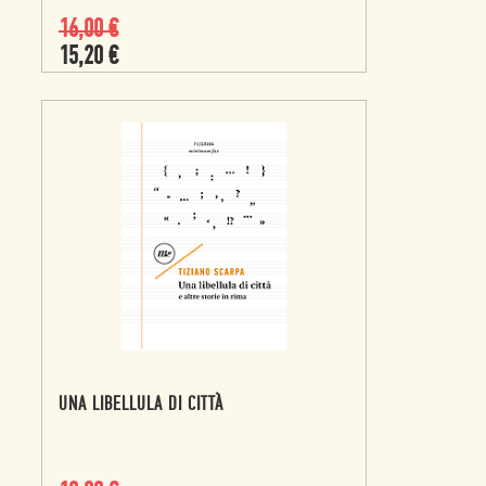
16,00
€
15,20
€
UNA LIBELLULA DI CITTÀ