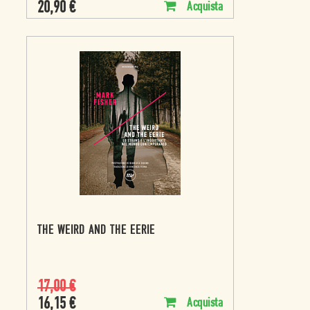
20,90
€
Acquista
THE WEIRD AND THE EERIE
17,00
€
16,15
€
Acquista