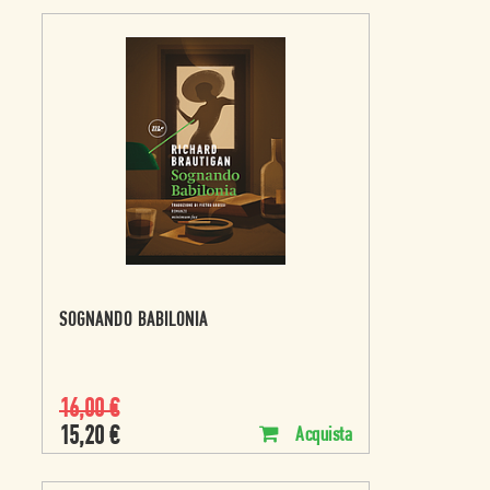
SOGNANDO BABILONIA
16,00
€
15,20
€
Acquista