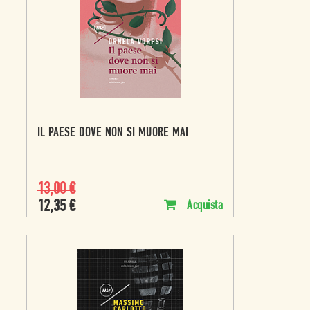
IL PAESE DOVE NON SI MUORE MAI
13,00
€
12,35
€
Acquista