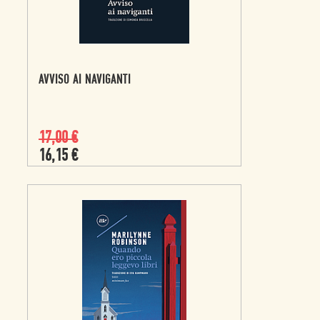
AVVISO AI NAVIGANTI
17,00
€
16,15
€