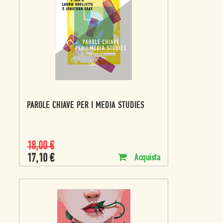
PAROLE CHIAVE PER I MEDIA STUDIES
18,00
€
17,10
€
Acquista