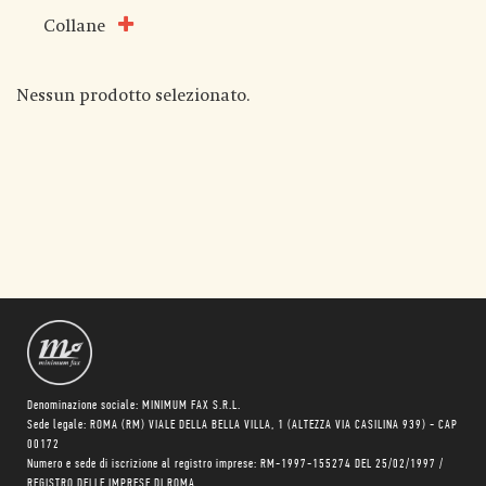
Collane
Nessun prodotto selezionato.
Denominazione sociale: MINIMUM FAX S.R.L.
Sede legale: ROMA (RM) VIALE DELLA BELLA VILLA, 1 (ALTEZZA VIA CASILINA 939) - CAP
00172
Numero e sede di iscrizione al registro imprese: RM-1997-155274 DEL 25/02/1997 /
REGISTRO DELLE IMPRESE DI ROMA