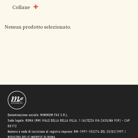
Collane
Nessun prodotto selezionato.
Denominazione sociale: MINIMUM FAX S.R.L.
Sede legale: ROMA (RM) VIALE DELLA BELLA VILLA, 1 (ALTEZZA VIA CASILINA 939) - CAP
00172
Numero e sede di iscrizione al registro imprese: RM-1997-155274 DEL 25/02/1997 /
REGISTRO DELLE IMPRESE DI ROMA