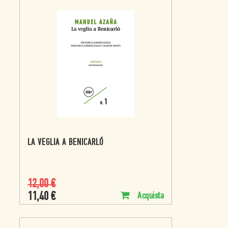
LA VEGLIA A BENICARLÓ
12,00
€
11,40
€
Acquista