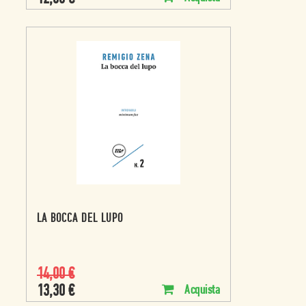
LA BOCCA DEL LUPO
14,00
€
13,30
€
Acquista