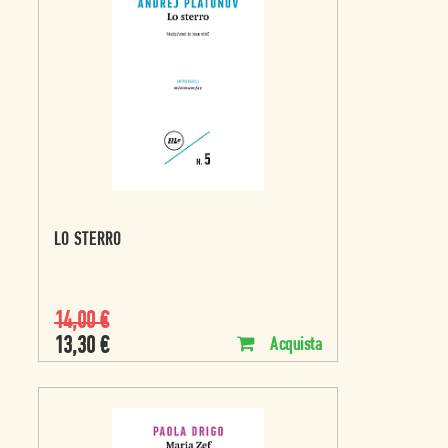
LO STERRO
14,00
€
13,30
€
Acquista