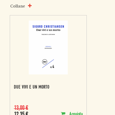
Collane
DUE VIVI E UN MORTO
13,00
€
12,35
€
Acquista