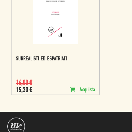
SURREALISTI ED ESPATRIATI
16,00
€
15,20
€
Acquista