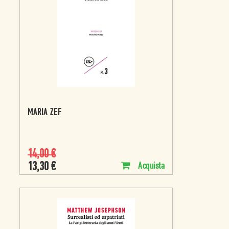
MARIA ZEF
14,00
€
13,30
€
Acquista