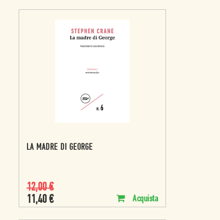
LA MADRE DI GEORGE
12,00
€
11,40
€
Acquista