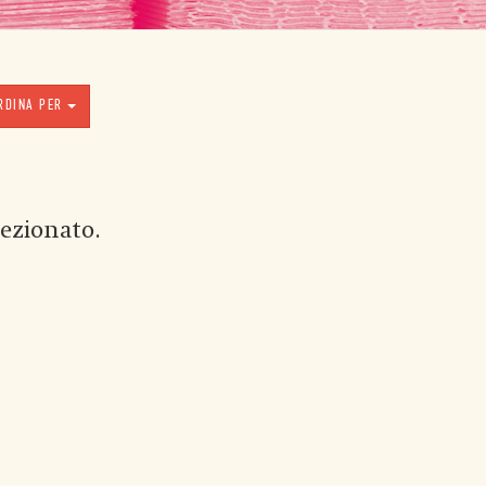
RDINA PER
ezionato.