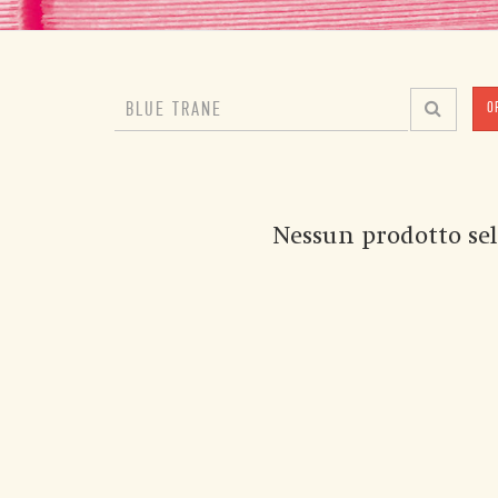
O
Nessun prodotto sel