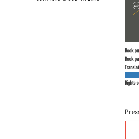
Book pu
Book pa
Translat
Rights s
Pres