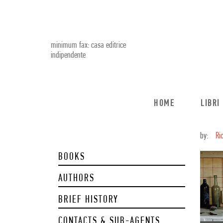
minimum fax: casa editrice
indipendente
HOME
LIBRI
by:
Ri
BOOKS
AUTHORS
BRIEF HISTORY
CONTACTS & SUB-AGENTS