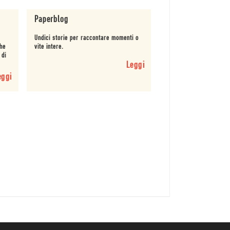
Paperblog
Undici storie per raccontare momenti o
che
vite intere.
 di
Leggi
eggi