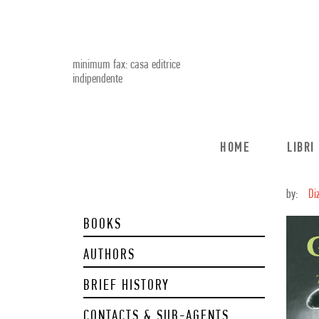
minimum fax: casa editrice
indipendente
HOME
LIBRI
by:
Di
BOOKS
AUTHORS
BRIEF HISTORY
CONTACTS & SUB-AGENTS