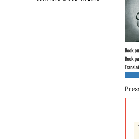
Book pu
Book pa
Translat
Pres