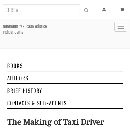
minimum fax: casa editrice
Toggl
indipendente
navig
BOOKS
AUTHORS
BRIEF HISTORY
CONTACTS & SUB-AGENTS
The Making of Taxi Driver