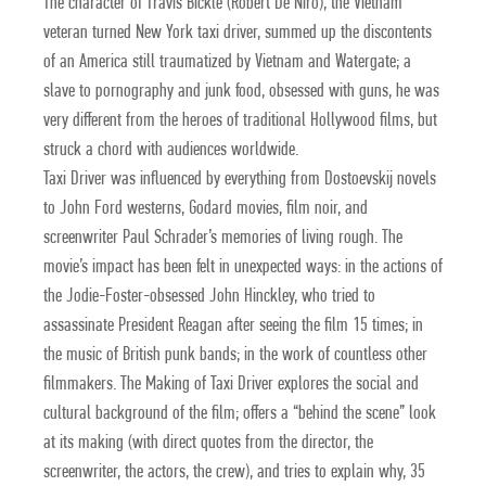
The character of Travis Bickle (Robert De Niro), the Vietnam
veteran turned New York taxi driver, summed up the discontents
of an America still traumatized by Vietnam and Watergate; a
slave to pornography and junk food, obsessed with guns, he was
very different from the heroes of traditional Hollywood films, but
struck a chord with audiences worldwide.
Taxi Driver was influenced by everything from Dostoevskij novels
to John Ford westerns, Godard movies, film noir, and
screenwriter Paul Schrader’s memories of living rough. The
movie’s impact has been felt in unexpected ways: in the actions of
the Jodie-Foster-obsessed John Hinckley, who tried to
assassinate President Reagan after seeing the film 15 times; in
the music of British punk bands; in the work of countless other
filmmakers. The Making of Taxi Driver explores the social and
cultural background of the film; offers a “behind the scene” look
at its making (with direct quotes from the director, the
screenwriter, the actors, the crew), and tries to explain why, 35