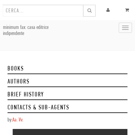
minimum fax: casa editrice
Toggl
indipendente
navig
BOOKS
AUTHORS
BRIEF HISTORY
CONTACTS & SUB-AGENTS
by:
Aa. Vv.