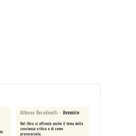
Alfonso Beradinelli
-
Avvenire
Nel libro si affronta anche il tema della
coscienza critica e di come
rte
procurarsela.