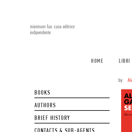
minimum fax: casa editrice
indipendente
HOME
LIBRI
by:
Al
BOOKS
AUTHORS
BRIEF HISTORY
CONTACTS & SUB-AGENTS