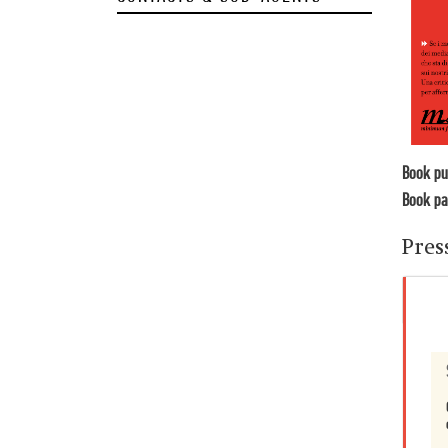
Book pu
Book pa
Pres