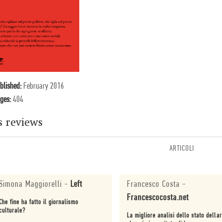
blished:
February 2016
ges:
404
s reviews
ARTICOLI
Simona Maggiorelli
-
Left
Francesco Costa
-
Francescocosta.net
Che fine ha fatto il giornalismo
culturale?
La migliore analisi dello stato della