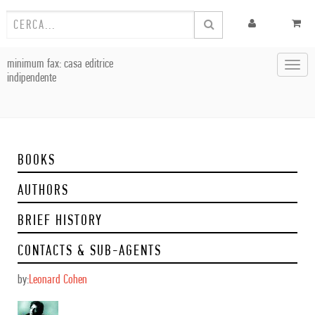
minimum fax: casa editrice
Toggl
indipendente
navig
BOOKS
AUTHORS
BRIEF HISTORY
CONTACTS & SUB-AGENTS
by:
Leonard Cohen