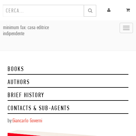
minimum fax: casa editrice
Toggl
indipendente
navig
BOOKS
AUTHORS
BRIEF HISTORY
CONTACTS & SUB-AGENTS
by:
Giancarlo Governi