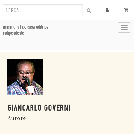
minimum fax: casa editrice
Toggl
indipendente
navig
GIANCARLO GOVERNI
Autore