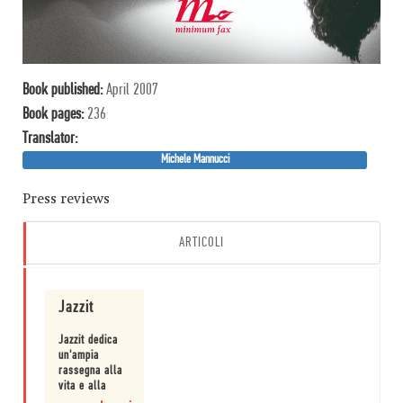
Book published:
April 2007
Book pages:
236
Translator:
Michele Mannucci
Press reviews
ARTICOLI
Jazzit
Jazzit dedica
un'ampia
rassegna alla
vita e alla
musica di