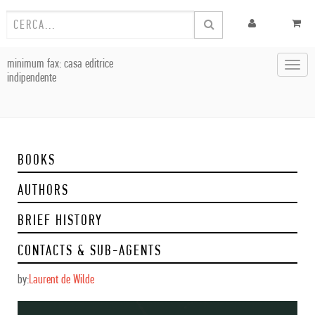
minimum fax: casa editrice
Toggl
indipendente
navig
BOOKS
AUTHORS
BRIEF HISTORY
CONTACTS & SUB-AGENTS
by:
Laurent de Wilde