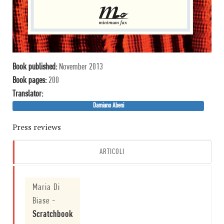
Book published:
November 2013
Book pages:
200
Translator:
Damiano Abeni
Press reviews
ARTICOLI
Maria Di
Biase
-
Scratchbook