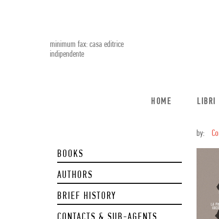
minimum fax: casa editrice
indipendente
HOME
LIBRI
by:
Co
BOOKS
AUTHORS
BRIEF HISTORY
CONTACTS & SUB-AGENTS