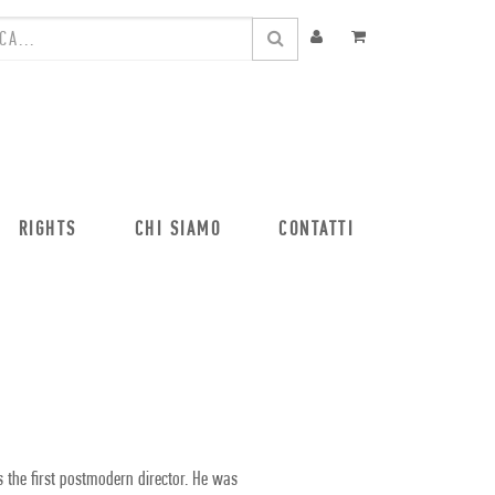
RIGHTS
CHI SIAMO
CONTATTI
 the first postmodern director. He was