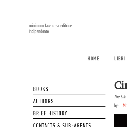
minimum fax: casa editrice
indipendente
HOME
LIBRI
Ci
BOOKS
The Life
AUTHORS
by:
Ma
BRIEF HISTORY
CONTACTS & SUB-AGENTS