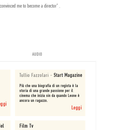
 convinced me to become a director" .
AUDIO
Tullio Fazzolari
-
Start Magazine
Più che una biografia di un regista è la
storia di una grande passione per il
cinema che inizia sin da quando Leone è
ancora un ragazzo.
eggi
Leggi
del
Film Tv