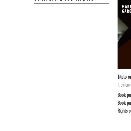
Titolo o
Il cinem
Book pu
Book pa
Rights s