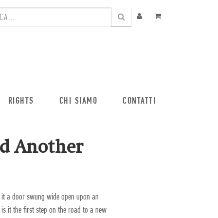
RIGHTS
CHI SIAMO
CONTATTI
ed Another
s it a door swung wide open upon an
s it the first step on the road to a new