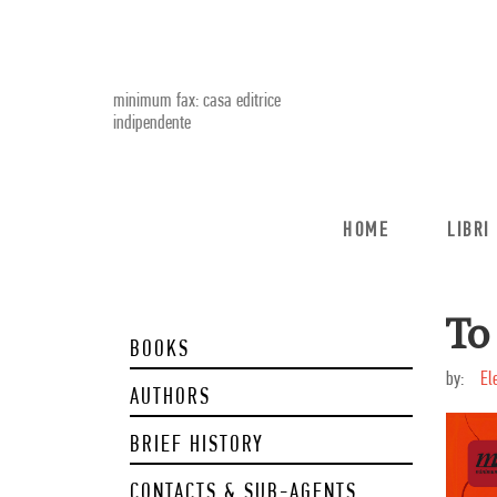
minimum fax: casa editrice
indipendente
HOME
LIBRI
To
BOOKS
by:
El
AUTHORS
BRIEF HISTORY
CONTACTS & SUB-AGENTS