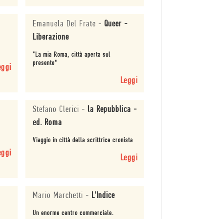
Emanuela Del Frate
-
Queer -
Liberazione
"La mia Roma, città aperta sul
presente"
eggi
Leggi
Stefano Clerici
-
la Repubblica -
ed. Roma
Viaggio in città della scrittrice cronista
eggi
Leggi
Mario Marchetti
-
L'Indice
Un enorme centro commerciale.