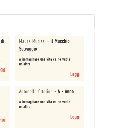
 di
Maura Murizzi
-
il Mucchio
Selvaggio
a.
A immaginare una vita ce ne vuole
un'altra
eggi
Leggi
Antonella Ottolina
-
A - Anna
A immaginare una vita ce ne vuole
un'altra
Leggi
eggi