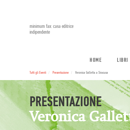
minimum fax: casa editrice
indipendente
HOME
LIBRI
Tutti gli Eventi
Presentazione
Veronica Galletta a Siracusa
PRESENTAZIONE
Veronica Gallet