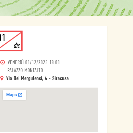
01
dic
VENERDÌ
01/12/2023 18:00
PALAZZO MONTALTO
Via Dei Mergulensi, 4
-
Siracusa