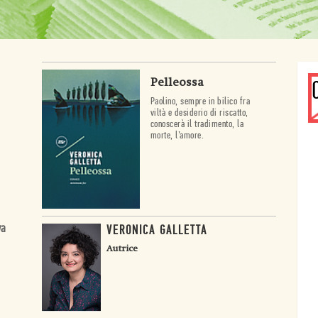
Pelleossa
Paolino, sempre in bilico fra
viltà e desiderio di riscatto,
conoscerà il tradimento, la
morte, l’amore.
va
VERONICA GALLETTA
Autrice