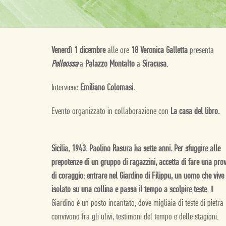
Venerdì 1 dicembre
alle ore
18 Veronica Galletta
presenta
Pelleossa
a
Palazzo Montalto
a
Siracusa
.
Interviene
Emiliano Colomasi.
Evento organizzato in collaborazione con
La casa del libro.
Sicilia, 1943. Paolino Rasura ha sette anni. Per sfuggire alle
prepotenze di un gruppo di ragazzini, accetta di fare una pro
di coraggio: entrare nel Giardino di Filippu, un uomo che vive
isolato su una collina e passa il tempo a scolpire teste
. Il
Giardino è un posto incantato, dove migliaia di teste di pietra
convivono fra gli ulivi, testimoni del tempo e delle stagioni.