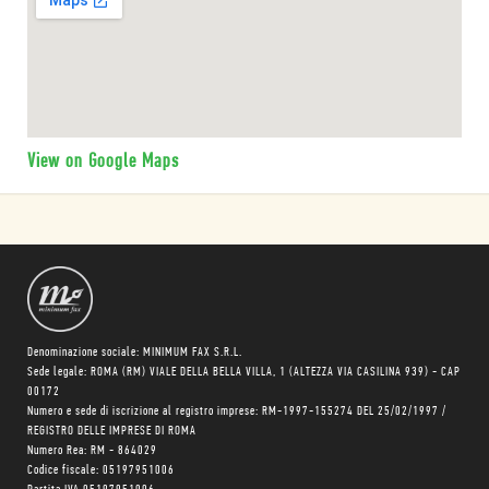
View on Google Maps
Denominazione sociale: MINIMUM FAX S.R.L.
Sede legale: ROMA (RM) VIALE DELLA BELLA VILLA, 1 (ALTEZZA VIA CASILINA 939) - CAP
00172
Numero e sede di iscrizione al registro imprese: RM-1997-155274 DEL 25/02/1997 /
REGISTRO DELLE IMPRESE DI ROMA
Numero Rea: RM - 864029
Codice fiscale: 05197951006