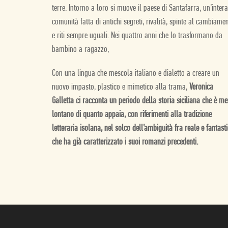
terre. Intorno a loro si muove il paese di Santafarra, un’intera
comunità fatta di antichi segreti, rivalità, spinte al cambiame
e riti sempre uguali. Nei quattro anni che lo trasformano da
bambino a ragazzo,
Con una lingua che mescola italiano e dialetto a creare un
nuovo impasto, plastico e mimetico alla trama,
Veronica
Galletta ci racconta un periodo della storia siciliana che è m
lontano di quanto appaia, con riferimenti alla tradizione
letteraria isolana, nel solco dell’ambiguità fra reale e fantast
che ha già caratterizzato i suoi romanzi precedenti.