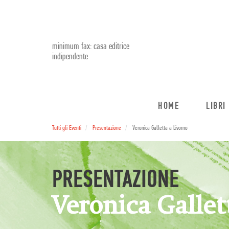
minimum fax: casa editrice
indipendente
HOME
LIBRI
Tutti gli Eventi
Presentazione
Veronica Galletta a Livorno
PRESENTAZIONE
Veronica Gallet