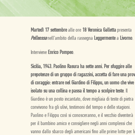
Martedì 17 settembre
alle ore
18 Veronica Galletta
presenta
Pelleossa
nell'ambito della rassegna
Leggermente
a
Livorno
.
Interviene
Enrico Pompeo
.
Sicilia, 1943. Paolino Rasura ha sette anni. Per sfuggire alle
prepotenze di un gruppo di ragazzini, accetta di fare una pro
di coraggio: entrare nel Giardino di Filippu, un uomo che vive
isolato su una collina e passa il tempo a scolpire teste
. Il
Giardino è un posto incantato, dove migliaia di teste di pietra
convivono fra gli ulivi, testimoni del tempo e delle stagioni.
Paolino e Filippu così si conosceranno, e il vecchio diventerà
per il bambino amico e consigliere negli anni complessi che
vanno dallo sbarco degli americani fino alle prime lotte per l