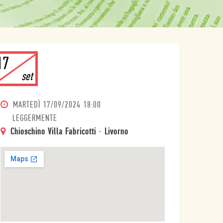
17
set
MARTEDÌ
17/09/2024 18:00
LEGGERMENTE
Chioschino Villa Fabricotti
-
Livorno