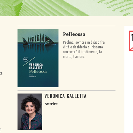
Pelleossa
Paolino, sempre in bilico fra
viltà e desiderio di riscatto,
conoscerà il tradimento, la
morte, l’amore.
va
VERONICA GALLETTA
Autrice
e