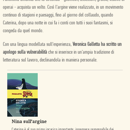
operai - acquista un volto. Così l'argine viene realizzato, in un movimento
continuo di stagioni e paesaggi, fino al giorno del collaudo, quando
Caterina, dopo una notte in cui fa i conti con tutti i suoi fantasmi, si
congeda da quel mondo.
Con una lingua modellata sull'esperienza,
Veronica Galletta ha scritto un
apologo sulla vulnerabilità
che si inserisce in un'ampia tradizione di
letteratura sul lavoro, declinandola in maniera personale.
Nina sull'argine
Caterina è al suo primo incarico importante: ingegnere responsabile dei