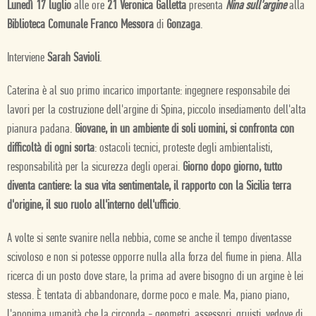
Lunedì 17 luglio
alle ore
21 Veronica Galletta
presenta
Nina sull'argine
alla
Biblioteca Comunale Franco Messora
di
Gonzaga
.
Interviene
Sarah Savioli
.
Caterina è al suo primo incarico importante: ingegnere responsabile dei
lavori per la costruzione dell'argine di Spina, piccolo insediamento dell'alta
pianura padana.
Giovane, in un ambiente di soli uomini, si confronta con
difficoltà di ogni sorta
: ostacoli tecnici, proteste degli ambientalisti,
responsabilità per la sicurezza degli operai.
Giorno dopo giorno, tutto
diventa cantiere: la sua vita sentimentale, il rapporto con la Sicilia terra
d'origine, il suo ruolo all'interno dell'ufficio
.
A volte si sente svanire nella nebbia, come se anche il tempo diventasse
scivoloso e non si potesse opporre nulla alla forza del fiume in piena. Alla
ricerca di un posto dove stare, la prima ad avere bisogno di un argine è lei
stessa. È tentata di abbandonare, dorme poco e male. Ma, piano piano,
l'anonima umanità che la circonda - geometri, assessori, gruisti, vedove di