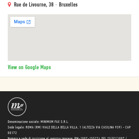
Rue de Livourne, 38
-
Bruxelles
View on Google Maps
Denominazione sociale: MINIMUM FAX S.R.L.
Sede legale: ROMA (RM) VIALE DELLA BELLA VILLA, 1 (ALTEZZA VIA CASILINA 939) - CAP
00172
Numero e sede di iscrizione al registro imprese: RM-1997-155274 DEL 25/02/1997 /