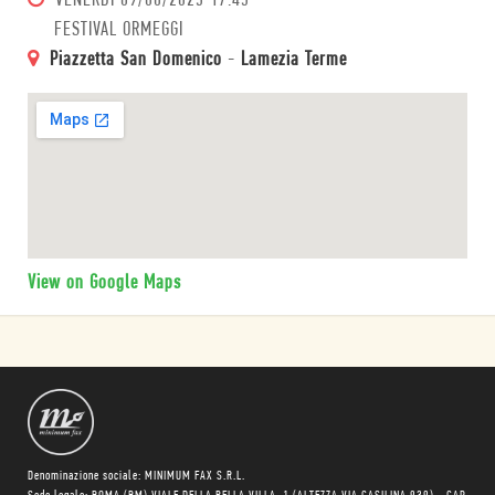
VENERDÌ
09/06/2023 17:45
FESTIVAL ORMEGGI
Piazzetta San Domenico
-
Lamezia Terme
View on Google Maps
Denominazione sociale: MINIMUM FAX S.R.L.