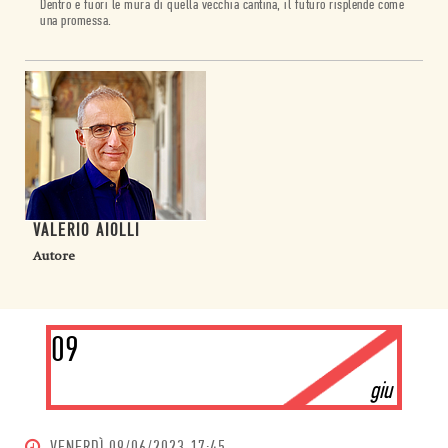
Dentro e fuori le mura di quella vecchia cantina, il futuro risplende come
una promessa.
VALERIO AIOLLI
Autore
09
giu