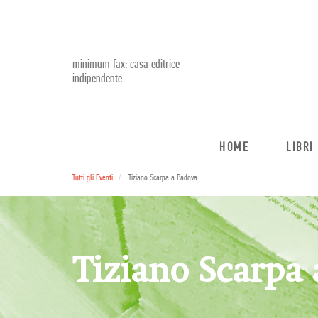
minimum fax: casa editrice
indipendente
HOME
LIBRI
Tutti gli Eventi
Tiziano Scarpa a Padova
Tiziano Scarpa 