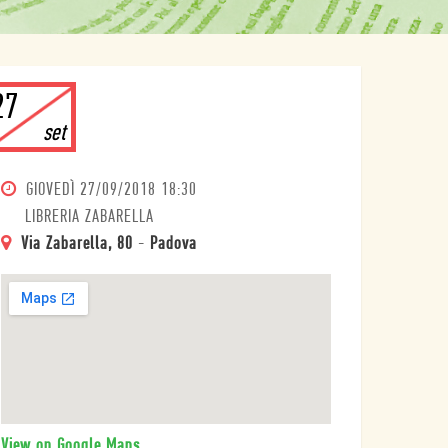
27
set
GIOVEDÌ
27/09/2018 18:30
LIBRERIA ZABARELLA
Via Zabarella, 80
-
Padova
View on Google Maps