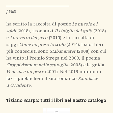
/ 1963
ha scritto la raccolta di poesie
Le nuvole e i
soldi
(2018), i romanzi
Il cipiglio del gufo
(2018)
e
l brevetto del geco
(2015) e la raccolta di
saggi
Come ho preso lo scolo
(2014). I suoi libri
più conosciuti sono
Stabat Mater
(2008) con cui
ha vinto il Premio Strega nel 2009, il poema
Groppi d'amore nella scuraglia
(2005) e la guida
Venezia è un pesce
(2001). Nel 2019 minimum
fax ripubblicherà il suo romanzo
Kamikaze
d’Occidente.
Tiziano Scarpa
: tutti i libri nel nostro catalogo