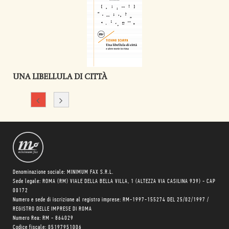
UNA LIBELLULA DI CITTÀ
Denominazione sociale: MINIMUM FAX S.R.L.
Sede legale: ROMA (RM) VIALE DELLA BELLA VILLA, 1 (ALTEZZA VIA CASILINA 939) - CAP
00172
Numero e sede di iscrizione al registro imprese: RM-1997-155274 DEL 25/02/1997 /
REGISTRO DELLE IMPRESE DI ROMA
Numero Rea: RM - 864029
Codice fiscale: 05197951006