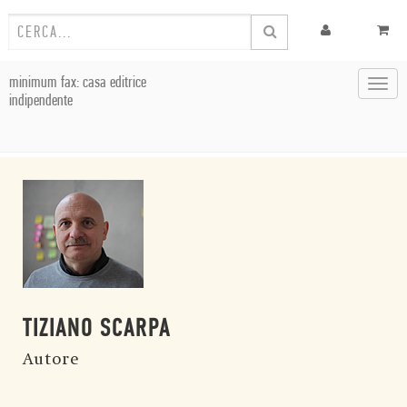
minimum fax: casa editrice
Toggl
indipendente
navig
TIZIANO SCARPA
Autore