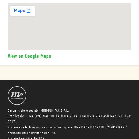
View on Google Maps
Denominazione sociale: MINIMUM FAX S.R.L.
Sede legale: ROMA (RM) VIALE DELLA BELLA VILLA, 1 (ALTEZZA VIA CASILINA 939) - CAP
00172
Numero e sede di iscrizione al registro imprese: RM-1997-155274 DEL 25/02/1997 /
REGISTRO DELLE IMPRESE DI ROMA
Numero Rea: RM - 864029