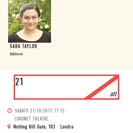
SARA TAYLOR
Editore
21
ott
SABATO
21/10/2017 17:15
CORONET THEATRE
Notting Hill Gate, 103
-
Londra