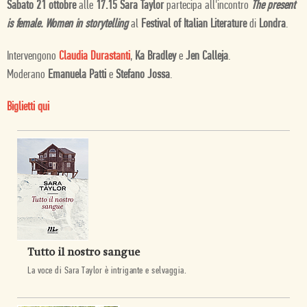
Sabato 21 ottobre
alle
17.15 Sara Taylor
partecipa all'incontro
The present
is female. Women in storytelling
al
Festival of Italian Literature
di
Londra
.
Intervengono
Claudia Durastanti
,
Ka Bradley
e
Jen Calleja
.
Moderano
Emanuela Patti
e
Stefano Jossa
.
Biglietti qui
Tutto il nostro sangue
La voce di Sara Taylor è intrigante e selvaggia.