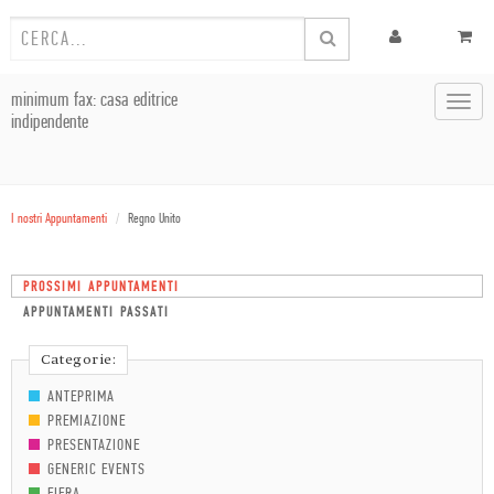
minimum fax: casa editrice
Toggl
indipendente
navig
I nostri Appuntamenti
Regno Unito
PROSSIMI APPUNTAMENTI
APPUNTAMENTI PASSATI
Categorie:
ANTEPRIMA
PREMIAZIONE
PRESENTAZIONE
GENERIC EVENTS