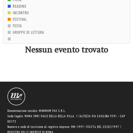
FIERA
READING
INCONTRO
FESTIVAL
FESTA
GRUPPO DI LETTURA
Nessun evento trovato
Denominazione sociale: MINIMUM FAX S.R.L.
Sede legale: ROMA (RM) VIALE DELLA BELLA VILLA, 1 (ALTEZZA VIA CASILINA 939) - CAP
00172
Numero e sede di iscrizione al registro imprese: RM-1997-155274 DEL 25/02/1997 /
REGISTRO DELLE IMPRESE DI ROMA