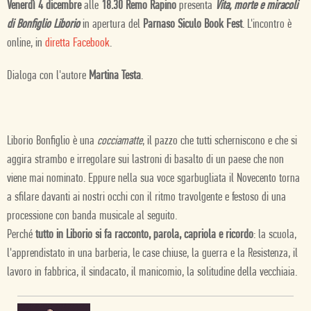
Venerdì 4 dicembre
alle
18.30 Remo Rapino
presenta
Vita, morte e miracoli
di Bonfiglio Liborio
in apertura del
Parnaso Siculo Book Fest
. L'incontro è
online, in
diretta Facebook
.
Dialoga con l'autore
Martina Testa
.
Liborio Bonfiglio è una
cocciamatte
, il pazzo che tutti scherniscono e che si
aggira strambo e irregolare sui lastroni di basalto di un paese che non
viene mai nominato. Eppure nella sua voce sgarbugliata il Novecento torna
a sfilare davanti ai nostri occhi con il ritmo travolgente e festoso di una
processione con banda musicale al seguito.
Perché
tutto in Liborio si fa racconto, parola, capriola e ricordo
: la scuola,
l'apprendistato in una barberia, le case chiuse, la guerra e la Resistenza, il
lavoro in fabbrica, il sindacato, il manicomio, la solitudine della vecchiaia.