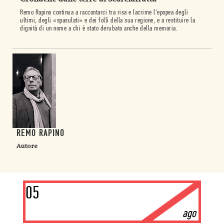
Remo Rapino continua a raccontarci tra risa e lacrime l'epopea degli
ultimi, degli «spasulati» e dei folli della sua regione, e a restituire la
dignità di un nome a chi è stato derubato anche della memoria
.
REMO RAPINO
Autore
05
ago