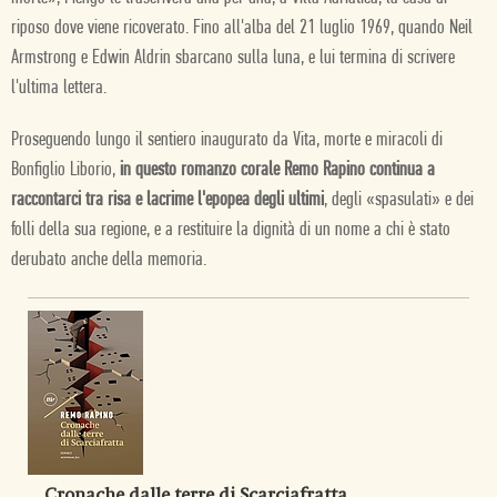
riposo dove viene ricoverato. Fino all'alba del 21 luglio 1969, quando Neil
Armstrong e Edwin Aldrin sbarcano sulla luna, e lui termina di scrivere
l'ultima lettera.
Proseguendo lungo il sentiero inaugurato da Vita, morte e miracoli di
Bonfiglio Liborio,
in questo romanzo corale Remo Rapino continua a
raccontarci tra risa e lacrime l'epopea degli ultimi
, degli «spasulati» e dei
folli della sua regione, e a restituire la dignità di un nome a chi è stato
derubato anche della memoria.
Cronache dalle terre di Scarciafratta